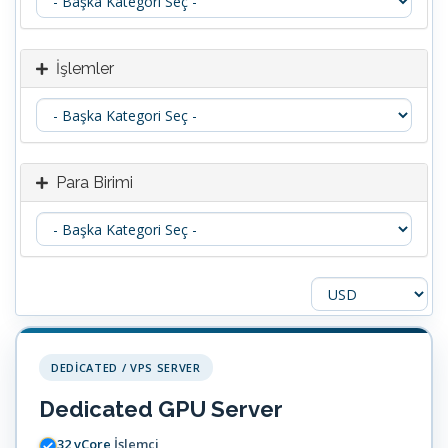
İşlemler
Para Birimi
DEDICATED / VPS SERVER
Dedicated GPU Server
32 vCore
İşlemci