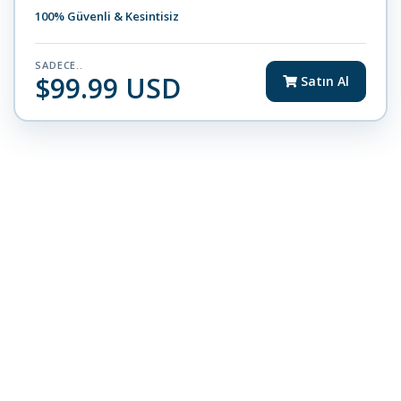
100% Güvenli & Kesintisiz
SADECE..
$99.99 USD
Satın Al