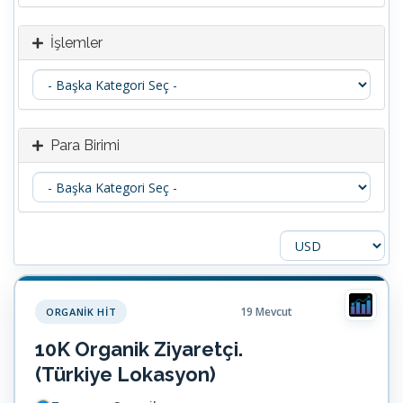
İşlemler
Para Birimi
19 Mevcut
ORGANIK HIT
10K Organik Ziyaretçi.
(Türkiye Lokasyon)