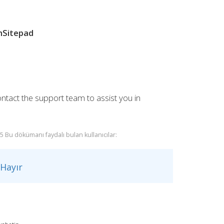
chSitepad
ontact the support team to assist you in
 Bu dökümanı faydalı bulan kullanıcılar:
Hayır