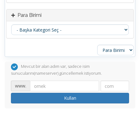
Para Birimi
Mevcut bir alan adım var, sadece isim
sunucularını(nameserver) güncellemek istiyorum.
www.
Kullan