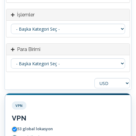
İşlemler
Para Birimi
VPN
VPN
53 global lokasyon