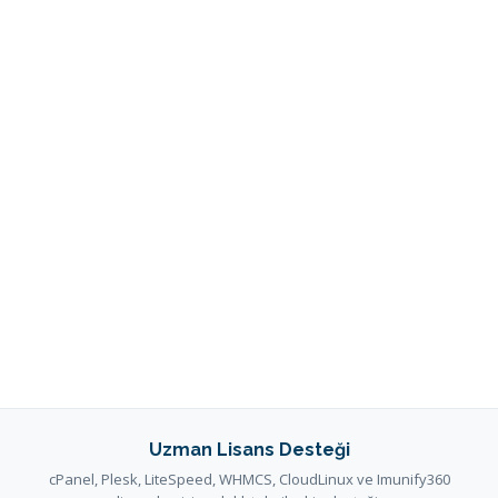
Uzman Lisans Desteği
cPanel, Plesk, LiteSpeed, WHMCS, CloudLinux ve Imunify360