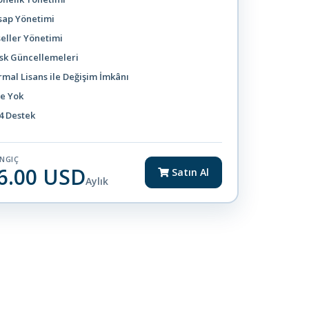
sap Yönetimi
eller Yönetimi
sk Güncellemeleri
mal Lisans ile Değişim İmkânı
e Yok
4 Destek
NGIÇ
6.00 USD
Satın Al
Aylık