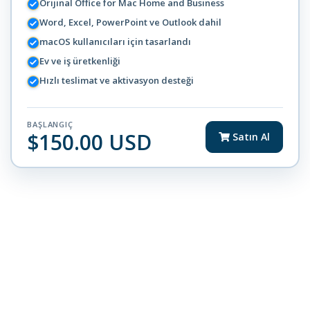
Orijinal Office for Mac Home and Business
Word, Excel, PowerPoint ve Outlook dahil
macOS kullanıcıları için tasarlandı
Ev ve iş üretkenliği
Hızlı teslimat ve aktivasyon desteği
BAŞLANGIÇ
$150.00 USD
Satın Al