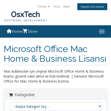
Türkçe
Giriş
Kayıt
Sepeti Görüntüle
Home
Store
Togg
navig
Microsoft Office Mac
Home & Business Lisansı
Mac kullanıcıları için orijinal Microsoft Office Home & Business
lisansı; güvenli satın alma ve hızlı teslimat. | Genuine Microsoft
Office for Mac Home & Business license.
Kategoriler