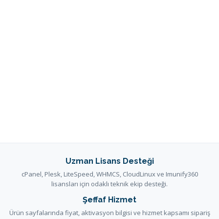
Uzman Lisans Desteği
cPanel, Plesk, LiteSpeed, WHMCS, CloudLinux ve Imunify360
lisansları için odaklı teknik ekip desteği.
Şeffaf Hizmet
Ürün sayfalarında fiyat, aktivasyon bilgisi ve hizmet kapsamı sipariş