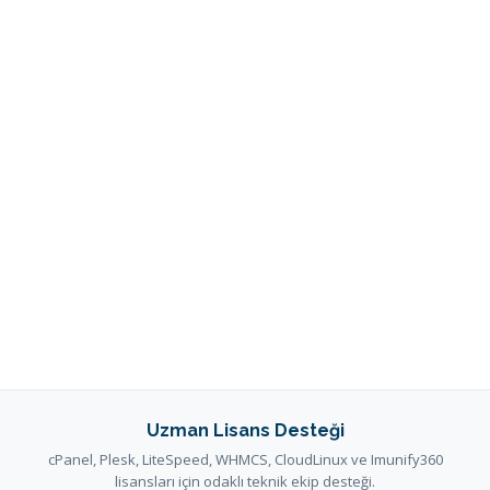
Uzman Lisans Desteği
cPanel, Plesk, LiteSpeed, WHMCS, CloudLinux ve Imunify360
lisansları için odaklı teknik ekip desteği.