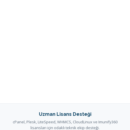
Uzman Lisans Desteği
cPanel, Plesk, LiteSpeed, WHMCS, CloudLinux ve Imunify360
lisansları için odaklı teknik ekip desteği.