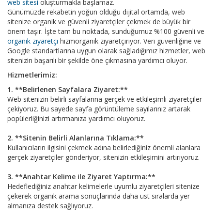
web sitesi
oluşturmakla başlamaz.
Günümüzde rekabetin yoğun olduğu dijital ortamda, web
sitenize organik ve güvenli ziyaretçiler çekmek de büyük bir
önem taşır. İşte tam bu noktada, sunduğumuz %100 güvenli ve
organik ziyaretçi
hizmorganik ziyaretçiriyor. Veri güvenliğine ve
Google standartlarına uygun olarak sağladığımız hizmetler, web
sitenizin başarılı bir şekilde öne çıkmasına yardımcı oluyor.
Hizmetlerimiz:
1. **Belirlenen Sayfalara Ziyaret:**
Web sitenizin belirli sayfalarına gerçek ve etkileşimli ziyaretçiler
çekiyoruz. Bu sayede sayfa görüntüleme sayılarınız artarak
popülerliğinizi artırmanıza yardımcı oluyoruz.
2. **Sitenin Belirli Alanlarına Tıklama:**
Kullanıcıların ilgisini çekmek adına belirlediğiniz önemli alanlara
gerçek ziyaretçiler gönderiyor, sitenizin etkileşimini artırıyoruz.
3. **Anahtar Kelime ile Ziyaret Yaptırma:**
Hedeflediğiniz anahtar kelimelerle uyumlu ziyaretçileri sitenize
çekerek organik arama sonuçlarında daha üst sıralarda yer
almanıza destek sağlıyoruz.