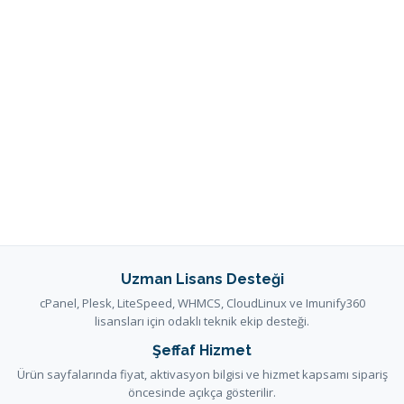
Uzman Lisans Desteği
cPanel, Plesk, LiteSpeed, WHMCS, CloudLinux ve Imunify360
lisansları için odaklı teknik ekip desteği.
Şeffaf Hizmet
Ürün sayfalarında fiyat, aktivasyon bilgisi ve hizmet kapsamı sipariş
öncesinde açıkça gösterilir.