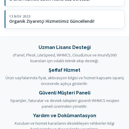
13 NOV 2023
Organik Ziyaretçi Hizmetimiz Güncellendi!
Uzman Lisans Desteği
cPanel, Plesk, LiteSpeed, WHMCS, CloudLinux ve Imunify360
lisansları için odaklı teknik ekip desteği.
Şeffaf Hizmet
Ürün sayfalarında fiyat, aktivasyon bilgisi ve hizmet kapsamı sipariş
öncesinde açıkça gösterilir.
Güvenli Müşteri Paneli
Siparişler, faturalar ve destek talepleri güvenli WHMCS müşteri
paneli üzerinden yönetilir.
Yardım ve Dokümantasyon
Kurulum ve hizmet kararlarını destekleyen rehberler bilgi