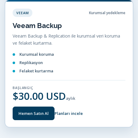
Kurumsal yedekleme
VEEAM
Veeam Backup
Veeam Backup & Replication ile kurumsal veri koruma
ve felaket kurtarma.
Kurumsal koruma
Replikasyon
Felaket kurtarma
BAŞLANGIÇ
$30.00 USD
aylık
Hemen Satın Al
Planları incele