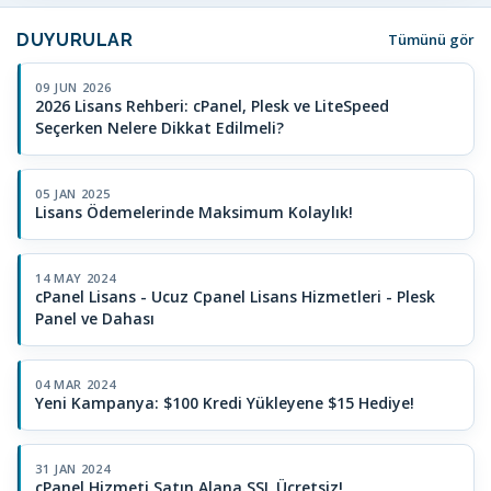
DUYURULAR
Tümünü gör
09 JUN 2026
2026 Lisans Rehberi: cPanel, Plesk ve LiteSpeed
Seçerken Nelere Dikkat Edilmeli?
05 JAN 2025
Lisans Ödemelerinde Maksimum Kolaylık!
14 MAY 2024
cPanel Lisans - Ucuz Cpanel Lisans Hizmetleri - Plesk
Panel ve Dahası
04 MAR 2024
Yeni Kampanya: $100 Kredi Yükleyene $15 Hediye!
31 JAN 2024
cPanel Hizmeti Satın Alana SSL Ücretsiz!