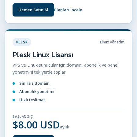
Hemen Satın Al
Planları incele
Linux yönetim
PLESK
Plesk Linux Lisansı
VPS ve Linux sunucular için domain, abonelik ve panel
yönetimini tek yerde toplar.
Sınırsız domain
Abonelik yönetimi
Hızlı teslimat
BAŞLANGIÇ
$8.00 USD
aylık